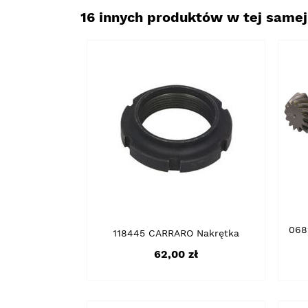
16 innych produktów w tej samej 
068
118445 CARRARO Nakrętka
Cena
62,00 zł