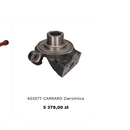
402577 CARRARO Zwrotnica
Cena
5 379,00 zł