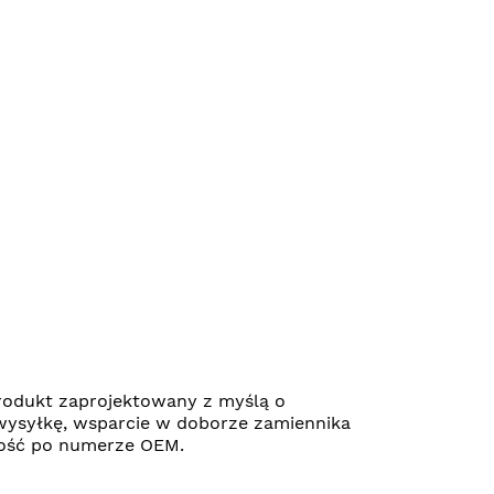
odukt zaprojektowany z myślą o
wysyłkę, wsparcie w doborze zamiennika
ność po numerze OEM.