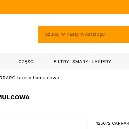
CZĘŚCI
FILTRY- SMARY- LAKIERY
ARRARO tarcza hamulcowa
AMULCOWA
126072 CARRAR