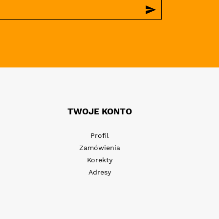
send
TWOJE KONTO
Profil
Zamówienia
Korekty
Adresy