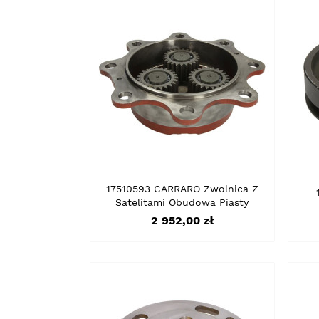
17510593 CARRARO Zwolnica Z
Satelitami Obudowa Piasty
Cena
2 952,00 zł