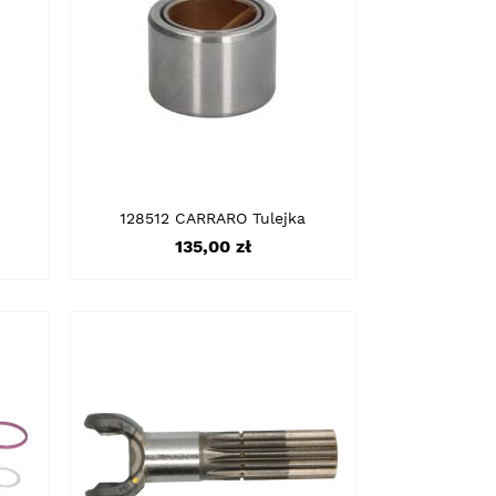
128512 CARRARO Tulejka
Cena
135,00 zł