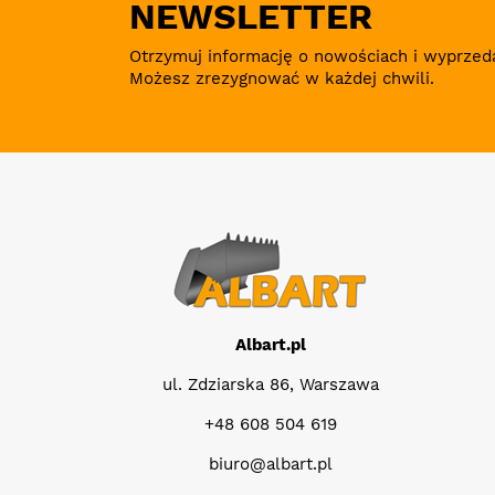
NEWSLETTER
Otrzymuj informację o nowościach i wyprzed
Możesz zrezygnować w każdej chwili.
Albart.pl
ul. Zdziarska 86, Warszawa
+48 608 504 619
biuro@albart.pl