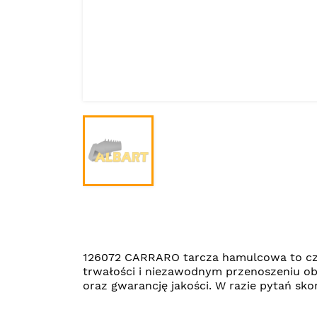
126072 CARRARO tarcza hamulcowa to cz
trwałości i niezawodnym przenoszeniu o
oraz gwarancję jakości. W razie pytań s