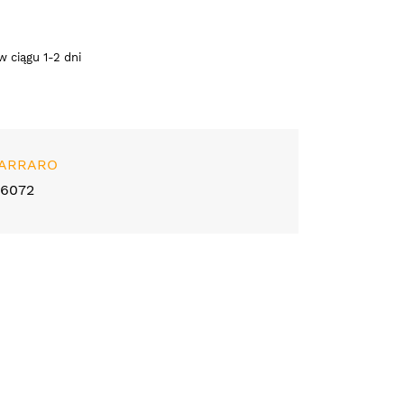
 ciągu 1-2 dni
ARRARO
26072