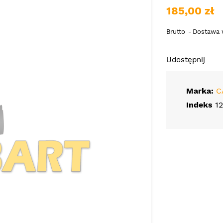
185,00 zł
Brutto
Dostawa w
Udostępnij
Marka:
C
Indeks
1