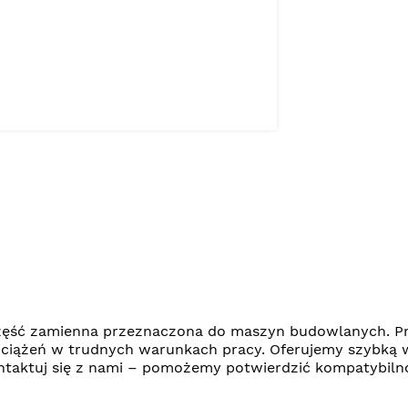
ęść zamienna przeznaczona do maszyn budowlanych. Pr
bciążeń w trudnych warunkach pracy. Oferujemy szybką 
kontaktuj się z nami – pomożemy potwierdzić kompatybil