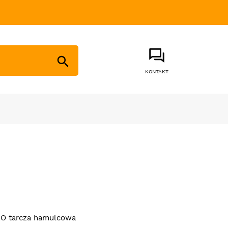

KONTAKT
O tarcza hamulcowa