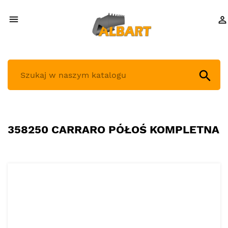



358250 CARRARO PÓŁOŚ KOMPLETNA