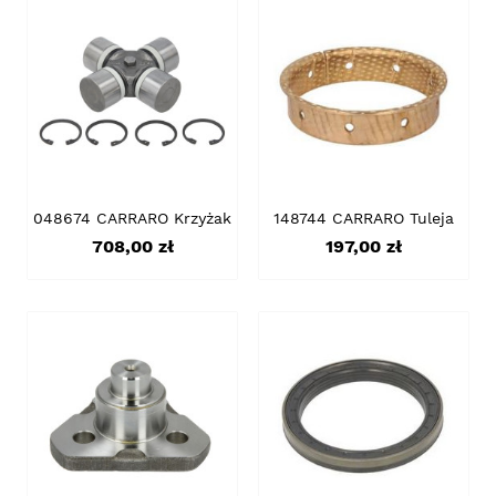
048674 CARRARO Krzyżak
148744 CARRARO Tuleja
Cena
Cena
708,00 zł
197,00 zł