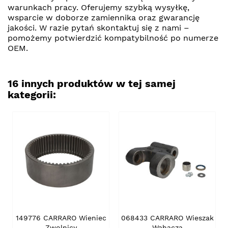
warunkach pracy. Oferujemy szybką wysyłkę,
wsparcie w doborze zamiennika oraz gwarancję
jakości. W razie pytań skontaktuj się z nami –
pomożemy potwierdzić kompatybilność po numerze
OEM.
16 innych produktów w tej samej
kategorii:
149776 CARRARO Wieniec
068433 CARRARO Wieszak
Zwolnicy
Wahacza