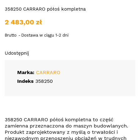
358250 CARRARO półoś kompletna
2 483,00 zł
Brutto
Dostawa w ciągu 1-2 dni
Udostępnij
Marka:
CARRARO
Indeks
358250
358250 CARRARO półoś kompletna to część
zamienna przeznaczona do maszyn budowlanych.
Produkt zaprojektowany z myślą o trwałości i
niezawodnym przenoszeniu obciążeń w trudnych