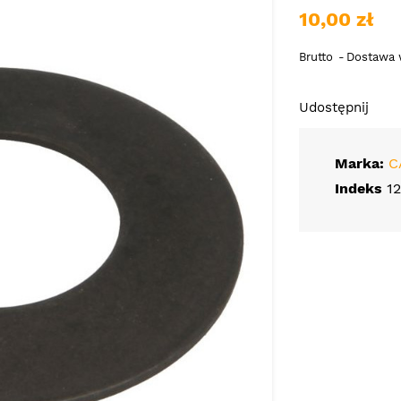
10,00 zł
Brutto
Dostawa w
Udostępnij
Marka:
C
Indeks
1