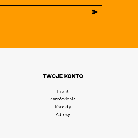
send
TWOJE KONTO
Profil
Zamówienia
Korekty
Adresy