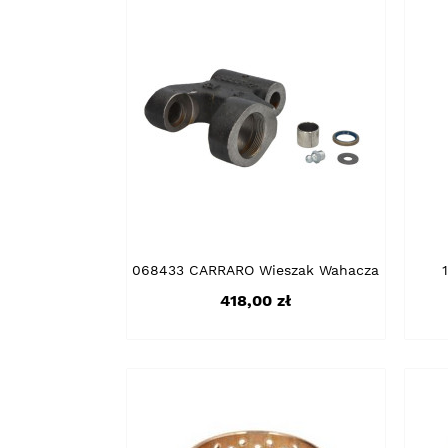
068433 CARRARO Wieszak Wahacza
Cena
418,00 zł