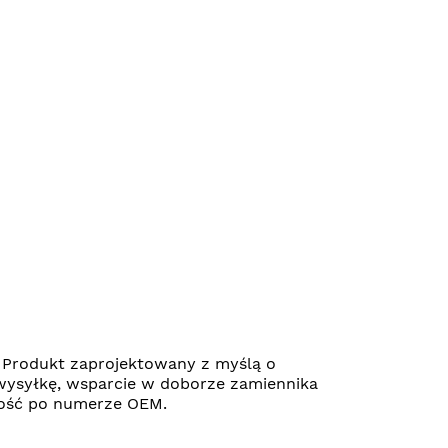
Produkt zaprojektowany z myślą o
wysyłkę, wsparcie w doborze zamiennika
ność po numerze OEM.