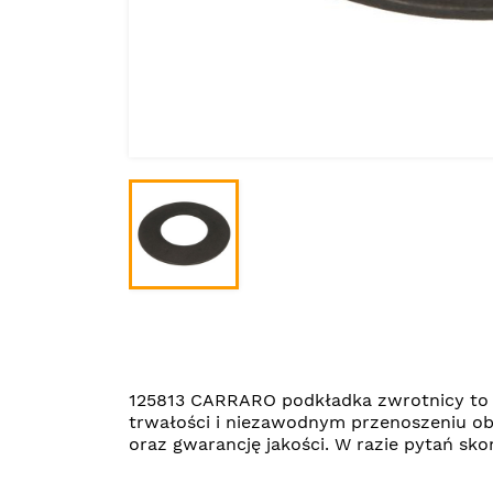
125813 CARRARO podkładka zwrotnicy to
trwałości i niezawodnym przenoszeniu o
oraz gwarancję jakości. W razie pytań s