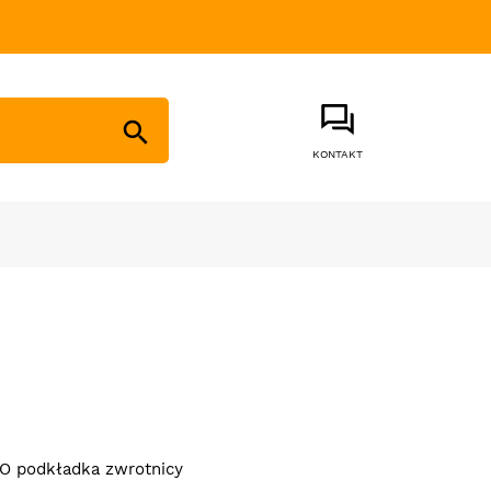

KONTAKT
O podkładka zwrotnicy