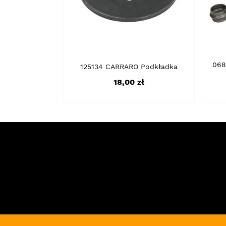
068
125134 CARRARO Podkładka
Cena
18,00 zł