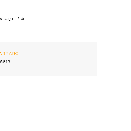
 ciągu 1-2 dni
ARRARO
25813