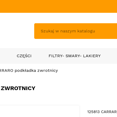
CZĘŚCI
FILTRY- SMARY- LAKIERY
RRARO podkładka zwrotnicy
 ZWROTNICY
125813 CARRAR