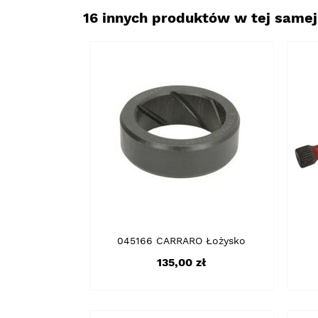
16 innych produktów w tej samej 
045166 CARRARO Łożysko
Cena
135,00 zł