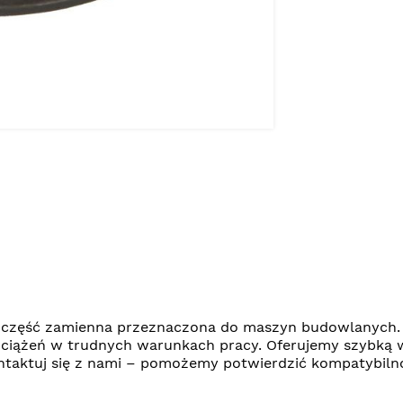
 część zamienna przeznaczona do maszyn budowlanych. 
bciążeń w trudnych warunkach pracy. Oferujemy szybką 
kontaktuj się z nami – pomożemy potwierdzić kompatybil