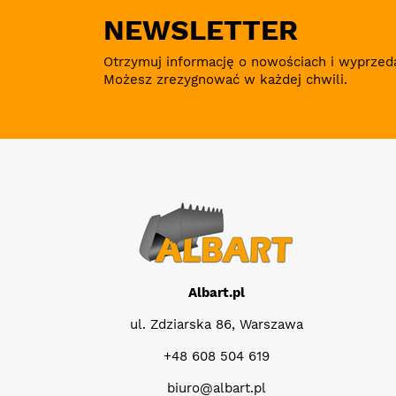
NEWSLETTER
Otrzymuj informację o nowościach i wyprzed
Możesz zrezygnować w każdej chwili.
Albart.pl
ul. Zdziarska 86, Warszawa
+48 608 504 619
biuro@albart.pl