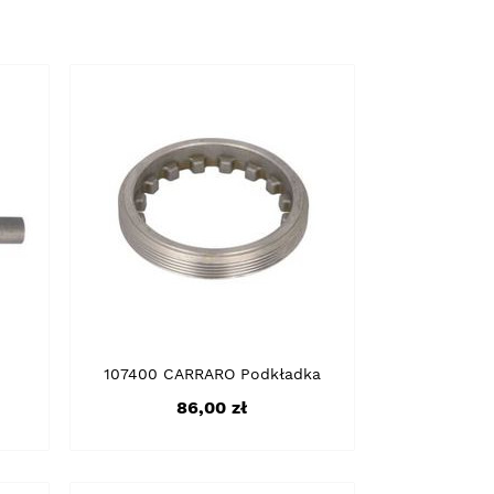
107400 CARRARO Podkładka
Cena
86,00 zł