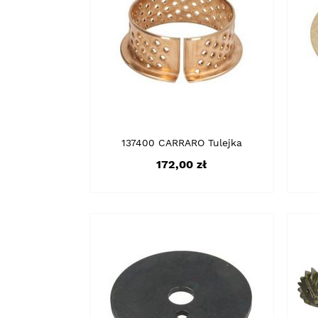
137400 CARRARO Tulejka
Cena
172,00 zł