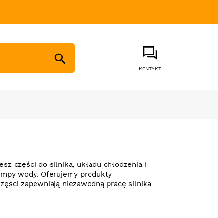

KONTAKT
iesz części do
silnika, układu chłodzenia i
 pompy wody. Oferujemy produkty
zęści zapewniają niezawodną pracę silnika