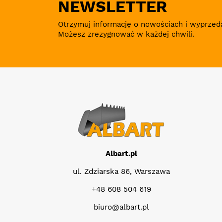
NEWSLETTER
Otrzymuj informację o nowościach i wyprzed
Możesz zrezygnować w każdej chwili.
Albart.pl
ul. Zdziarska 86, Warszawa
+48 608 504 619
biuro@albart.pl