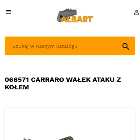



066571 CARRARO WAŁEK ATAKU Z
KOŁEM