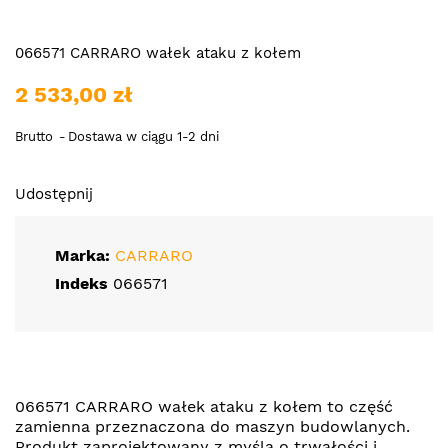
066571 CARRARO wałek ataku z kołem
2 533,00 zł
Brutto
Dostawa w ciągu 1-2 dni
Udostępnij
Marka:
CARRARO
Indeks
066571
066571 CARRARO wałek ataku z kołem to część
zamienna przeznaczona do maszyn budowlanych.
Produkt zaprojektowany z myślą o trwałości i