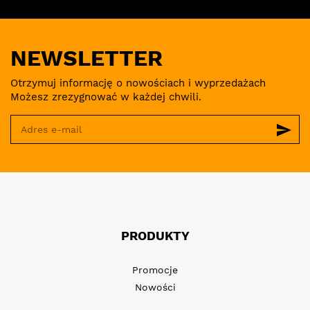
NEWSLETTER
Otrzymuj informację o nowościach i wyprzedażach
Możesz zrezygnować w każdej chwili.
send
PRODUKTY
Promocje
Nowości