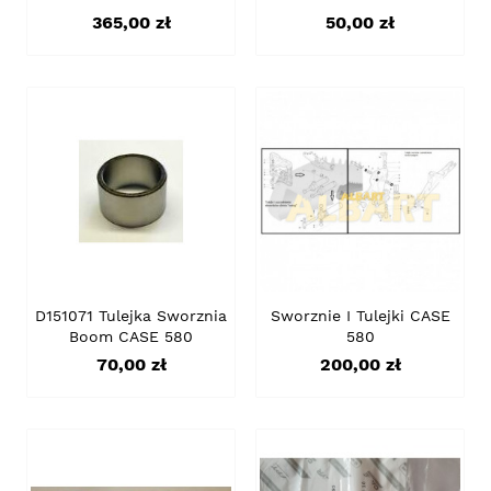
Cena
Cena
365,00 zł
50,00 zł
D151071 Tulejka Sworznia
Sworznie I Tulejki CASE
Boom CASE 580
580
Cena
Cena
70,00 zł
200,00 zł