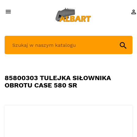



85800303 TULEJKA SIŁOWNIKA
OBROTU CASE 580 SR