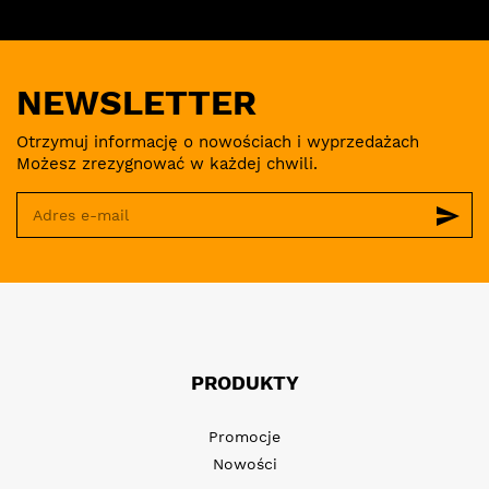
NEWSLETTER
Otrzymuj informację o nowościach i wyprzedażach
Możesz zrezygnować w każdej chwili.
send
PRODUKTY
Promocje
Nowości