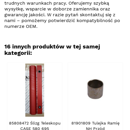
trudnych warunkach pracy. Oferujemy szybką
wysyłkę, wsparcie w doborze zamiennika oraz
gwarancję jakości. W razie pytań skontaktuj się z
nami – pomożemy potwierdzić kompatybilność po
numerze OEM.
16 innych produktów w tej samej
kategorii:
85808472 Ślizg Teleskopu
81901809 Tulejka Ramię
CASE 580 695
NH Przód