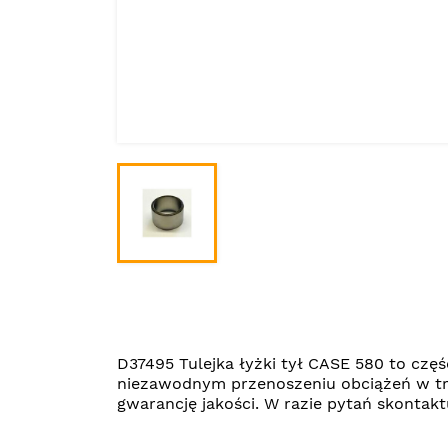
D37495 Tulejka łyżki tył CASE 580 to cz
niezawodnym przenoszeniu obciążeń w tr
gwarancję jakości. W razie pytań skonta