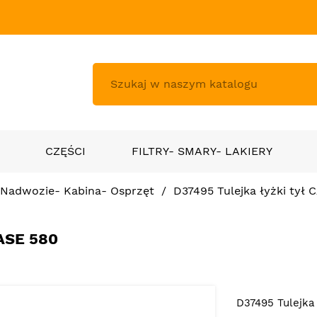
CZĘŚCI
FILTRY- SMARY- LAKIERY
Nadwozie- Kabina- Osprzęt
D37495 Tulejka łyżki tył 
ASE 580
D37495 Tulejka