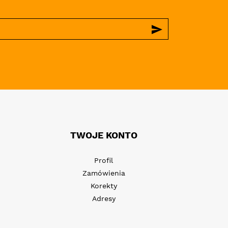
send
TWOJE KONTO
Profil
Zamówienia
Korekty
Adresy