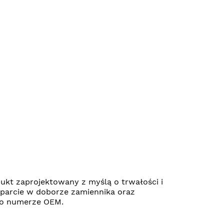
kt zaprojektowany z myślą o trwałości i
parcie w doborze zamiennika oraz
 po numerze OEM.