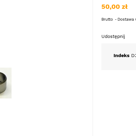
50,00 zł
Brutto
Dostawa w
Udostępnij
Indeks
D