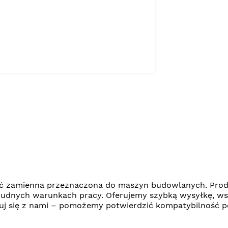
ęść zamienna przeznaczona do maszyn budowlanych. Produ
udnych warunkach pracy. Oferujemy szybką wysyłkę, ws
ktuj się z nami – pomożemy potwierdzić kompatybilność