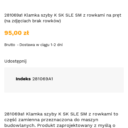
281069a1 Klamka szyby K SK SLE SM z rowkami na pręt
(na zdjęciach brak rowków)
95,00 zł
Brutto
Dostawa w ciągu 1-2 dni
Udostępnij
Indeks
281069A1
281069a1 Klamka szyby K SK SLE SM z rowkami to
część zamienna przeznaczona do maszyn
budowlanych. Produkt zaprojektowany z myślą o