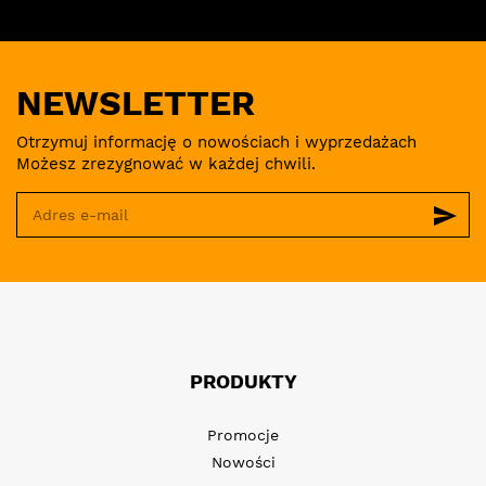
NEWSLETTER
Otrzymuj informację o nowościach i wyprzedażach
Możesz zrezygnować w każdej chwili.
send
PRODUKTY
Promocje
Nowości