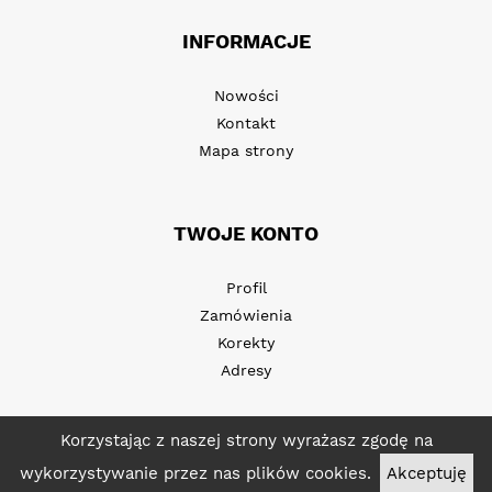
INFORMACJE
Nowości
Kontakt
Mapa strony
TWOJE KONTO
Profil
Zamówienia
Korekty
Adresy
Korzystając z naszej strony wyrażasz zgodę na
wykorzystywanie przez nas plików cookies.
Akceptuję