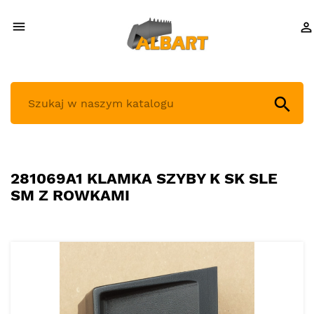



281069A1 KLAMKA SZYBY K SK SLE
SM Z ROWKAMI