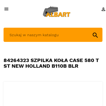



84264323 SZPILKA KOŁA CASE 580 T
ST NEW HOLLAND B110B BLR