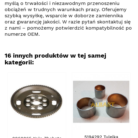
myślą o trwałości i niezawodnym przenoszeniu
obciążeń w trudnych warunkach pracy. Oferujemy
szybką wysyłkę, wsparcie w doborze zamiennika
oraz gwarancję jakości. W razie pytań skontaktuj się
z nami – pomożemy potwierdzić kompatybilność po
numerze OEM.
16 innych produktów w tej samej
kategorii:
5194292 Tulejka