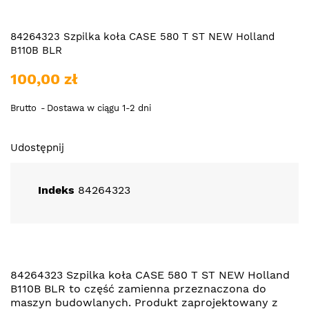
84264323 Szpilka koła CASE 580 T ST NEW Holland
B110B BLR
100,00 zł
Brutto
Dostawa w ciągu 1-2 dni
Udostępnij
Indeks
84264323
84264323 Szpilka koła CASE 580 T ST NEW Holland
B110B BLR to część zamienna przeznaczona do
maszyn budowlanych. Produkt zaprojektowany z