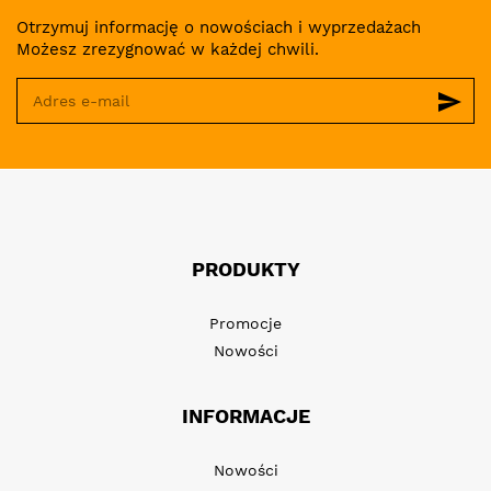
Otrzymuj informację o nowościach i wyprzedażach
Możesz zrezygnować w każdej chwili.
send
PRODUKTY
Promocje
Nowości
INFORMACJE
Nowości