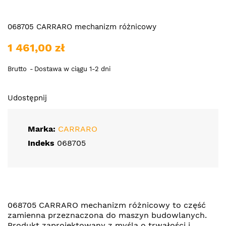
068705 CARRARO mechanizm różnicowy
1 461,00 zł
Brutto
Dostawa w ciągu 1-2 dni
Udostępnij
Marka:
CARRARO
Indeks
068705
068705 CARRARO mechanizm różnicowy to część
zamienna przeznaczona do maszyn budowlanych.
Produkt zaprojektowany z myślą o trwałości i