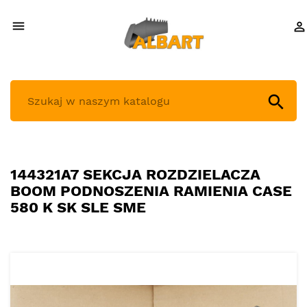



144321A7 SEKCJA ROZDZIELACZA
BOOM PODNOSZENIA RAMIENIA CASE
580 K SK SLE SME