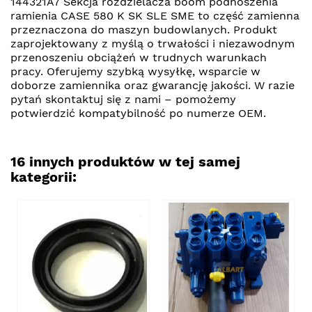
144321A7 Sekcja rozdzielacza boom podnoszenia
ramienia CASE 580 K SK SLE SME to część zamienna
przeznaczona do maszyn budowlanych. Produkt
zaprojektowany z myślą o trwałości i niezawodnym
przenoszeniu obciążeń w trudnych warunkach
pracy. Oferujemy szybką wysyłkę, wsparcie w
doborze zamiennika oraz gwarancję jakości. W razie
pytań skontaktuj się z nami – pomożemy
potwierdzić kompatybilność po numerze OEM.
16 innych produktów w tej samej
kategorii: