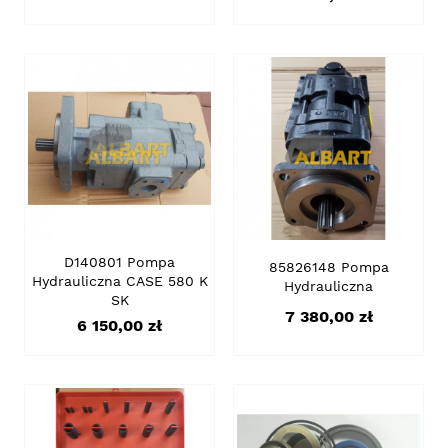
D140801 Pompa
85826148 Pompa
Hydrauliczna CASE 580 K
Hydrauliczna
SK
Cena
7 380,00 zł
Cena
6 150,00 zł