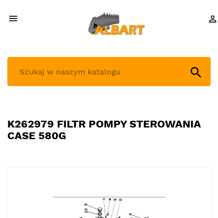



K262979 FILTR POMPY STEROWANIA
CASE 580G