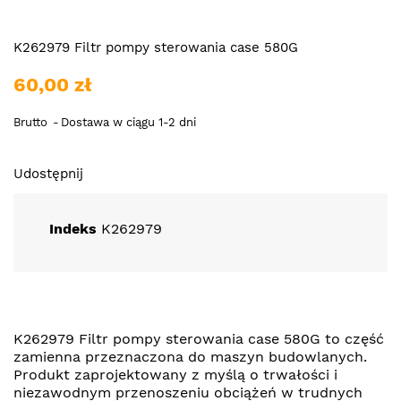
K262979 Filtr pompy sterowania case 580G
60,00 zł
Brutto
Dostawa w ciągu 1-2 dni
Udostępnij
Indeks
K262979
K262979 Filtr pompy sterowania case 580G to część
zamienna przeznaczona do maszyn budowlanych.
Produkt zaprojektowany z myślą o trwałości i
niezawodnym przenoszeniu obciążeń w trudnych