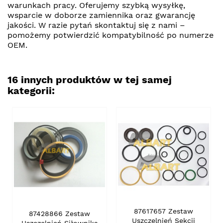
warunkach pracy. Oferujemy szybką wysyłkę,
wsparcie w doborze zamiennika oraz gwarancję
jakości. W razie pytań skontaktuj się z nami –
pomożemy potwierdzić kompatybilność po numerze
OEM.
16 innych produktów w tej samej
kategorii:
87617657 Zestaw
87428866 Zestaw
Uszczelnień Sekcji
Uszczelnień Siłownika