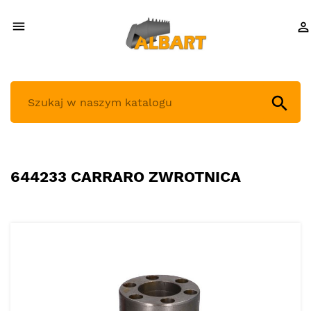



644233 CARRARO ZWROTNICA