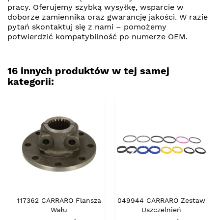
pracy. Oferujemy szybką wysyłkę, wsparcie w
doborze zamiennika oraz gwarancję jakości. W razie
pytań skontaktuj się z nami – pomożemy
potwierdzić kompatybilność po numerze OEM.
16 innych produktów w tej samej
kategorii:
117362 CARRARO Flansza
049944 CARRARO Zestaw
Wału
Uszczelnień