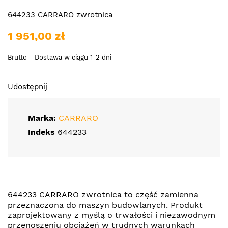
644233 CARRARO zwrotnica
1 951,00 zł
Brutto
Dostawa w ciągu 1-2 dni
Udostępnij
Marka:
CARRARO
Indeks
644233
644233 CARRARO zwrotnica to część zamienna
przeznaczona do maszyn budowlanych. Produkt
zaprojektowany z myślą o trwałości i niezawodnym
przenoszeniu obciążeń w trudnych warunkach