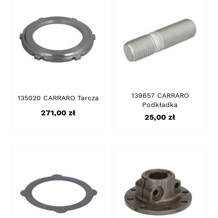
139657 CARRARO
135020 CARRARO Tarcza
Podkładka
Cena
271,00 zł
Cena
25,00 zł