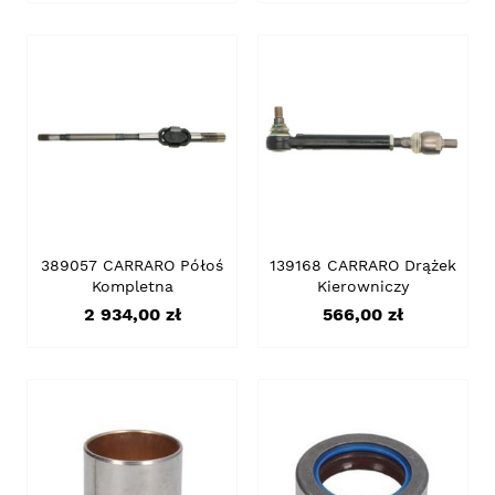
389057 CARRARO Półoś
139168 CARRARO Drążek
Kompletna
Kierowniczy
Cena
Cena
2 934,00 zł
566,00 zł