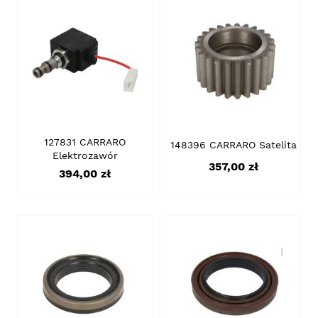
127831 CARRARO
148396 CARRARO Satelita
Elektrozawór
Cena
357,00 zł
Cena
394,00 zł