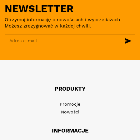
NEWSLETTER
Otrzymuj informację o nowościach i wyprzedażach
Możesz zrezygnować w każdej chwili.
send
PRODUKTY
Promocje
Nowości
INFORMACJE