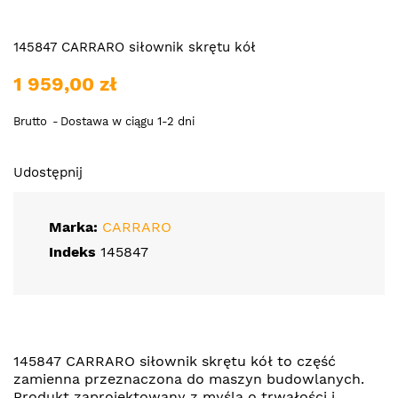
145847 CARRARO siłownik skrętu kół
1 959,00 zł
Brutto
Dostawa w ciągu 1-2 dni
Udostępnij
Marka:
CARRARO
Indeks
145847
145847 CARRARO siłownik skrętu kół to część
zamienna przeznaczona do maszyn budowlanych.
Produkt zaprojektowany z myślą o trwałości i