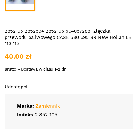
2852105 2852594 2852106 504057288 Złączka
przewodu paliwowego CASE 580 695 SR New Hollan LB
110 115
40,00 zł
Brutto
Dostawa w ciągu 1-2 dni
Udostępnij
Marka:
Zamiennik
Indeks
2 852 105