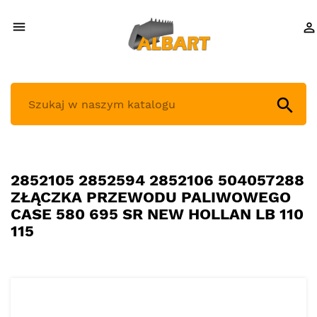



2852105 2852594 2852106 504057288
ZŁĄCZKA PRZEWODU PALIWOWEGO
CASE 580 695 SR NEW HOLLAN LB 110
115