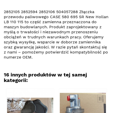
2852105 2852594 2852106 504057288 Złączka
przewodu paliwowego CASE 580 695 SR New Hollan
LB 110 115 to część zamienna przeznaczona do
maszyn budowlanych. Produkt zaprojektowany z
myślą o trwałości i niezawodnym przenoszeniu
obciążeń w trudnych warunkach pracy. Oferujemy
szybką wysyłkę, wsparcie w doborze zamiennika
oraz gwarancję jakości. W razie pytań skontaktuj się
z nami – pomożemy potwierdzić kompatybilność po
numerze OEM.
16 innych produktów w tej samej
kategorii: