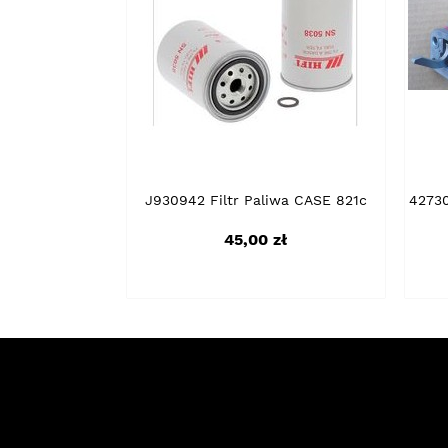
J930942 Filtr Paliwa CASE 821c
4273
Cena
45,00 zł