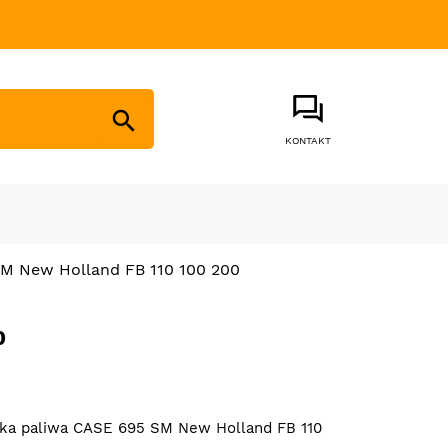

KONTAKT
M New Holland FB 110 100 200
0
ka paliwa CASE 695 SM New Holland FB 110