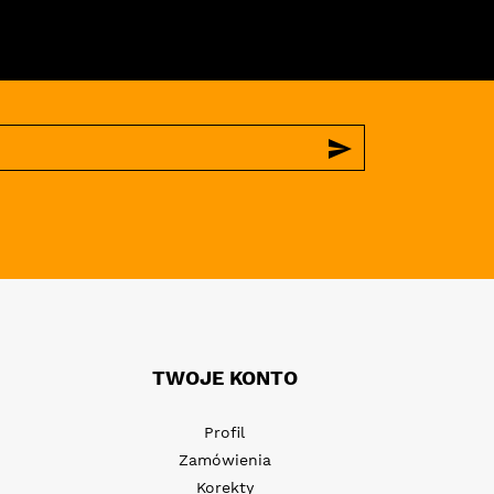
send
TWOJE KONTO
Profil
Zamówienia
Korekty