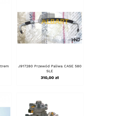
ltrem
J917280 Przewód Paliwa CASE 580
SLE
Cena
310,00 zł