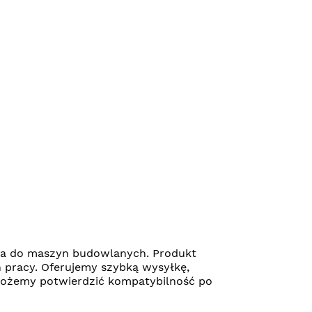
na do maszyn budowlanych. Produkt
 pracy. Oferujemy szybką wysyłkę,
omożemy potwierdzić kompatybilność po