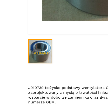
J910739 Łożysko podstawy wentylatora C
zaprojektowany z myślą o trwałości i ni
wsparcie w doborze zamiennika oraz gwar
numerze OEM.