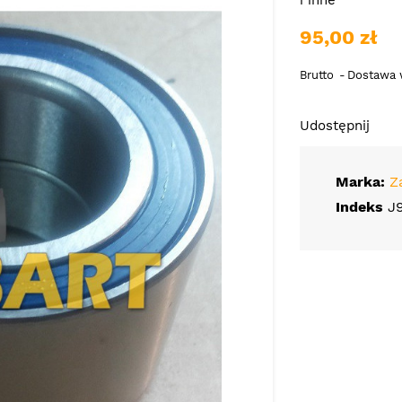
95,00 zł
Brutto
Dostawa w
Udostępnij
Marka:
Z
Indeks
J