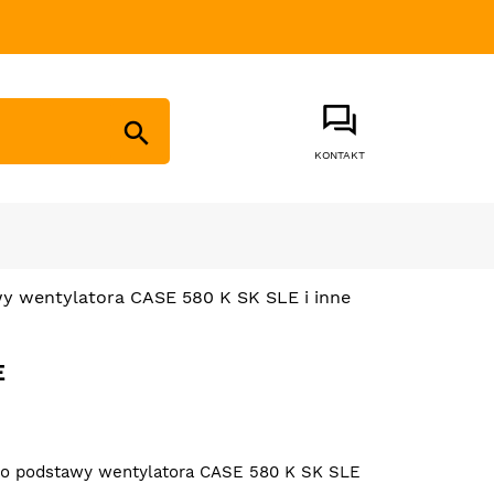

KONTAKT
y wentylatora CASE 580 K SK SLE i inne
E
ko podstawy wentylatora CASE 580 K SK SLE