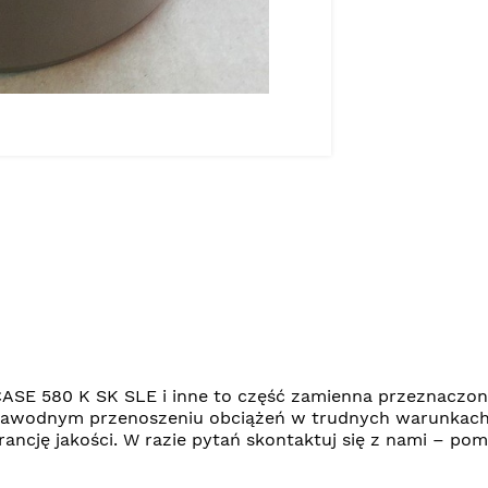
ASE 580 K SK SLE i inne to część zamienna przeznaczo
ezawodnym przenoszeniu obciążeń w trudnych warunkach
ancję jakości. W razie pytań skontaktuj się z nami – p