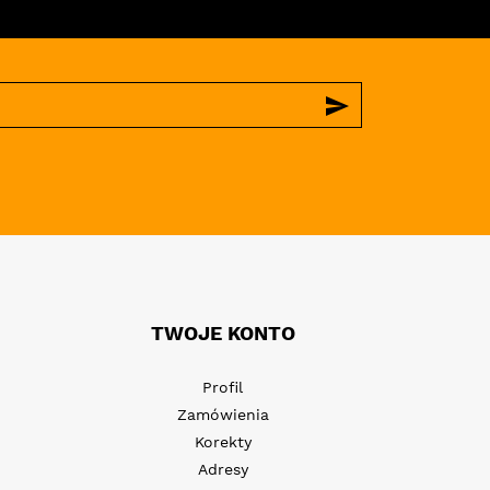
send
TWOJE KONTO
Profil
Zamówienia
Korekty
Adresy