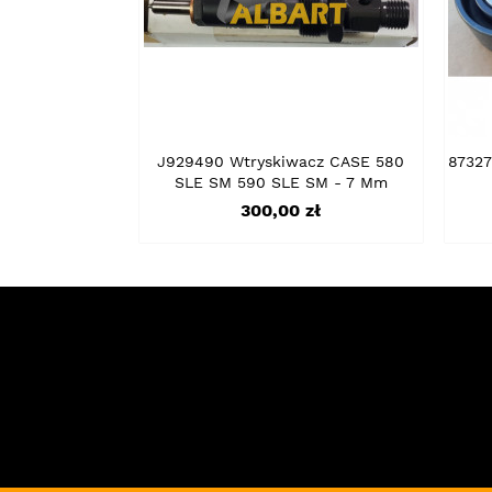
J929490 Wtryskiwacz CASE 580
87327
SLE SM 590 SLE SM - 7 Mm
Cena
300,00 zł