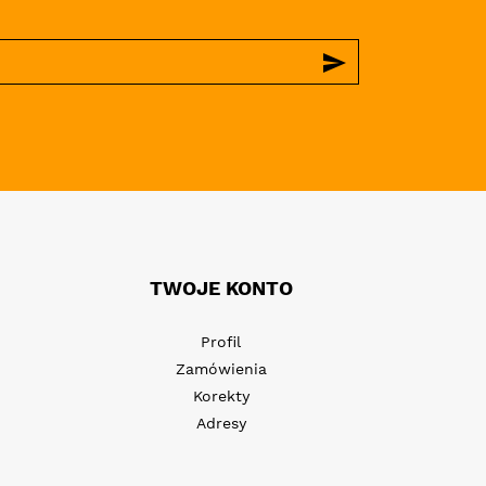
send
TWOJE KONTO
Profil
Zamówienia
Korekty
Adresy