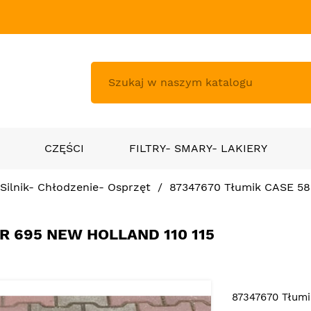
CZĘŚCI
FILTRY- SMARY- LAKIERY
Silnik- Chłodzenie- Osprzęt
87347670 Tłumik CASE 58
R 695 NEW HOLLAND 110 115
87347670 Tłumi