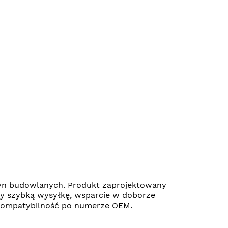
yn budowlanych. Produkt zaprojektowany
my szybką wysyłkę, wsparcie w doborze
ć kompatybilność po numerze OEM.