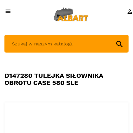



D147280 TULEJKA SIŁOWNIKA
OBROTU CASE 580 SLE