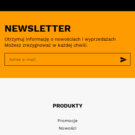
NEWSLETTER
Otrzymuj informację o nowościach i wyprzedażach
Możesz zrezygnować w każdej chwili.
send
PRODUKTY
Promocje
Nowości