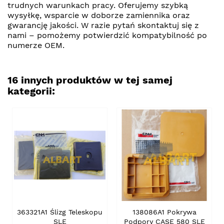
trudnych warunkach pracy. Oferujemy szybką
wysyłkę, wsparcie w doborze zamiennika oraz
gwarancję jakości. W razie pytań skontaktuj się z
nami – pomożemy potwierdzić kompatybilność po
numerze OEM.
16 innych produktów w tej samej
kategorii:
363321A1 Ślizg Teleskopu
138086A1 Pokrywa
SLE
Podpory CASE 580 SLE