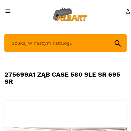



275699A1 ZĄB CASE 580 SLE SR 695
SR