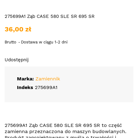
275699A1 Ząb CASE 580 SLE SR 695 SR
36,00 zł
Brutto
Dostawa w ciągu 1-2 dni
Udostępnij
Marka:
Zamiennik
Indeks
275699A1
275699A1 Ząb CASE 580 SLE SR 695 SR to część
zamienna przeznaczona do maszyn budowlanych.
Produkt zaprojektowany z myślą o trwałości i