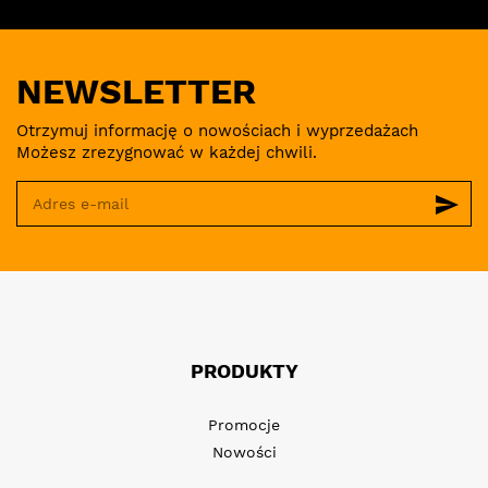
NEWSLETTER
Otrzymuj informację o nowościach i wyprzedażach
Możesz zrezygnować w każdej chwili.
send
PRODUKTY
Promocje
Nowości