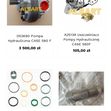
A25139 Uszczelniacz
D53690 Pompa
Pompy Hydraulicznej
Hydrauliczna CASE 580 F
CASE 580F
Cena
3 500,00 zł
Cena
105,00 zł