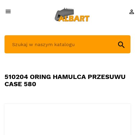



510204 ORING HAMULCA PRZESUWU
CASE 580