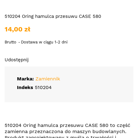
510204 Oring hamulca przesuwu CASE 580
14,00 zł
Brutto
Dostawa w ciągu 1-2 dni
Udostępnij
Marka:
Zamiennik
Indeks
510204
510204 Oring hamulca przesuwu CASE 580 to część
zamienna przeznaczona do maszyn budowlanych.
Produkt zaprojektowany z myślą o trwałości i