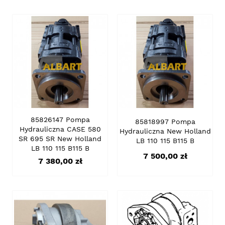
85826147 Pompa
85818997 Pompa
Hydrauliczna CASE 580
Hydrauliczna New Holland
SR 695 SR New Holland
LB 110 115 B115 B
LB 110 115 B115 B
Cena
7 500,00 zł
Cena
7 380,00 zł