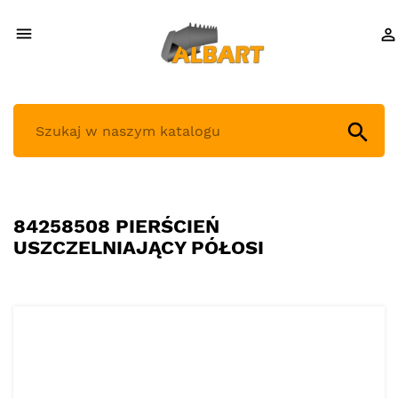



84258508 PIERŚCIEŃ
USZCZELNIAJĄCY PÓŁOSI