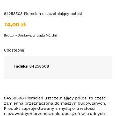
84258508 Pierścień uszczelniający pólosi
74,00 zł
Brutto
Dostawa w ciągu 1-2 dni
Udostępnij
Indeks
84258508
84258508 Pierścień uszczelniający półosi to część
zamienna przeznaczona do maszyn budowlanych.
Produkt zaprojektowany z myślą o trwałości i
niezawodnym przenoszeniu obciążeń w trudnych