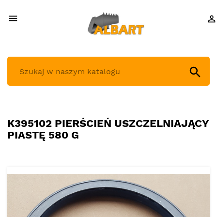



K395102 PIERŚCIEŃ USZCZELNIAJĄCY
PIASTĘ 580 G