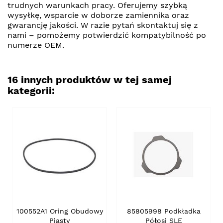
trudnych warunkach pracy. Oferujemy szybką
wysyłkę, wsparcie w doborze zamiennika oraz
gwarancję jakości. W razie pytań skontaktuj się z
nami – pomożemy potwierdzić kompatybilność po
numerze OEM.
16 innych produktów w tej samej
kategorii:
100552A1 Oring Obudowy
85805998 Podkładka
Piasty
Półosi SLE