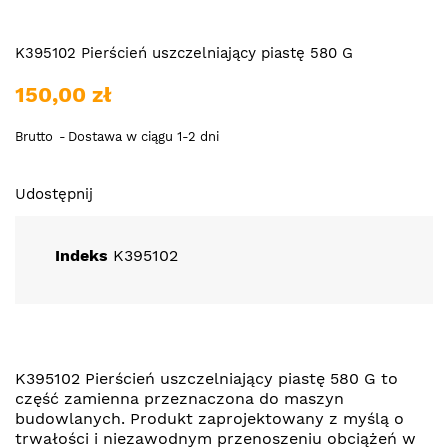
K395102 Pierścień uszczelniający piastę 580 G
150,00 zł
Brutto
Dostawa w ciągu 1-2 dni
Udostępnij
Indeks
K395102
K395102 Pierścień uszczelniający piastę 580 G to
część zamienna przeznaczona do maszyn
budowlanych. Produkt zaprojektowany z myślą o
trwałości i niezawodnym przenoszeniu obciążeń w