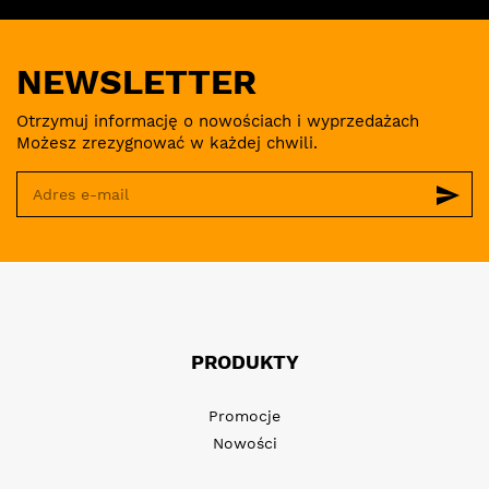
NEWSLETTER
Otrzymuj informację o nowościach i wyprzedażach
Możesz zrezygnować w każdej chwili.
send
PRODUKTY
Promocje
Nowości