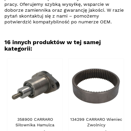
pracy. Oferujemy szybką wysyłkę, wsparcie w
doborze zamiennika oraz gwarancję jakości. W razie
pytań skontaktuj się z nami – pomożemy
potwierdzić kompatybilność po numerze OEM.
16 innych produktów w tej samej
kategorii:
358900 CARRARO
134299 CARRARO Wieniec
Siłownika Hamulca
Zwolnicy