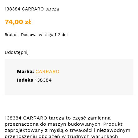
138384 CARRARO tarcza
74,00 zł
Brutto
Dostawa w ciągu 1-2 dni
Udostępnij
Marka:
CARRARO
Indeks
138384
138384 CARRARO tarcza to część zamienna
przeznaczona do maszyn budowlanych. Produkt
zaprojektowany z myślą o trwałości i niezawodnym
przenoszeniu obciążeń w trudnych warunkach