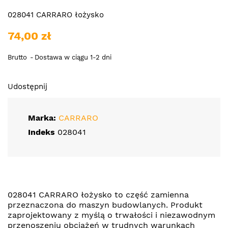
028041 CARRARO łożysko
74,00 zł
Brutto
Dostawa w ciągu 1-2 dni
Udostępnij
Marka:
CARRARO
Indeks
028041
028041 CARRARO łożysko to część zamienna
przeznaczona do maszyn budowlanych. Produkt
zaprojektowany z myślą o trwałości i niezawodnym
przenoszeniu obciążeń w trudnych warunkach