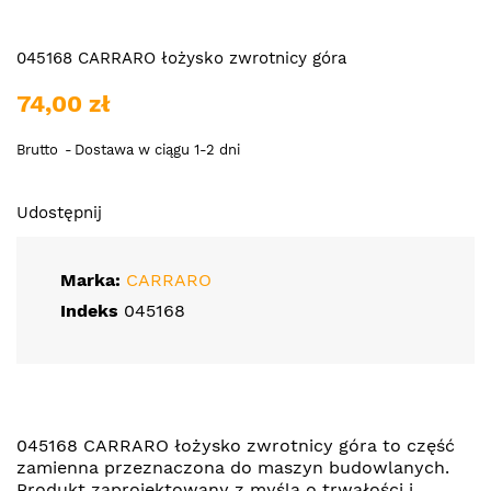
045168 CARRARO łożysko zwrotnicy góra
74,00 zł
Brutto
Dostawa w ciągu 1-2 dni
Udostępnij
Marka:
CARRARO
Indeks
045168
045168 CARRARO łożysko zwrotnicy góra to część
zamienna przeznaczona do maszyn budowlanych.
Produkt zaprojektowany z myślą o trwałości i