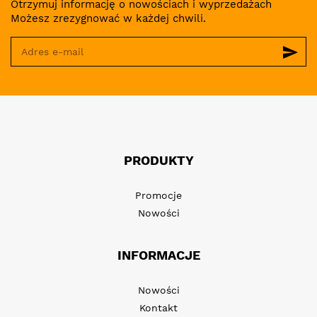
Otrzymuj informację o nowościach i wyprzedażach
Możesz zrezygnować w każdej chwili.
send
PRODUKTY
Promocje
Nowości
INFORMACJE
Nowości
Kontakt