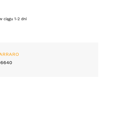
 ciągu 1-2 dni
ARRARO
46640