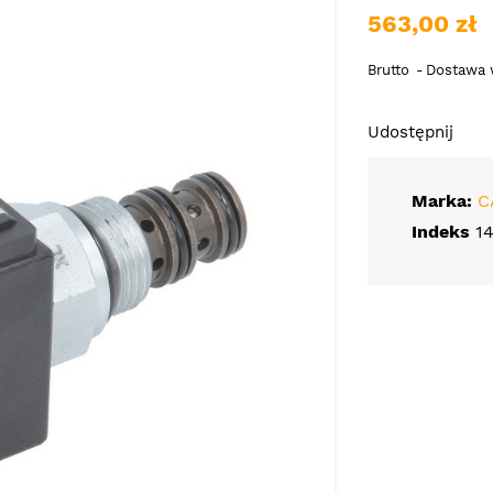
563,00 zł
Brutto
Dostawa w
Udostępnij
Marka:
C
Indeks
1