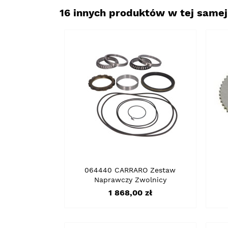
16 innych produktów w tej samej 
064440 CARRARO Zestaw
Naprawczy Zwolnicy
Cena
1 868,00 zł