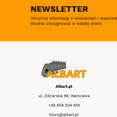
NEWSLETTER
Otrzymuj informację o nowościach i wyprzed
Możesz zrezygnować w każdej chwili.
Albart.pl
ul. Zdziarska 86, Warszawa
+48 608 504 619
biuro@albart.pl