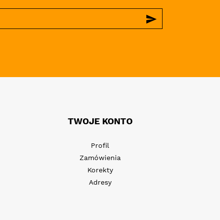
send
TWOJE KONTO
Profil
Zamówienia
Korekty
Adresy