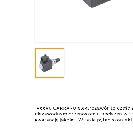
146640 CARRARO elektrozawór to część z
niezawodnym przenoszeniu obciążeń w tr
gwarancję jakości. W razie pytań skonta