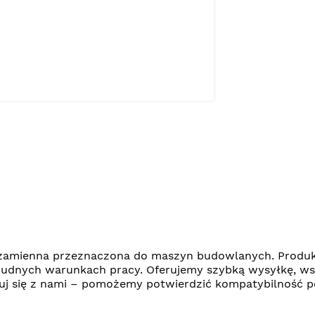
amienna przeznaczona do maszyn budowlanych. Produkt 
udnych warunkach pracy. Oferujemy szybką wysyłkę, ws
ktuj się z nami – pomożemy potwierdzić kompatybilność