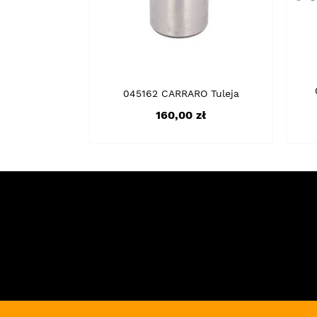
045162 CARRARO Tuleja
Cena
160,00 zł