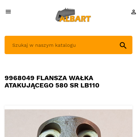



9968049 FLANSZA WAŁKA
ATAKUJĄCEGO 580 SR LB110