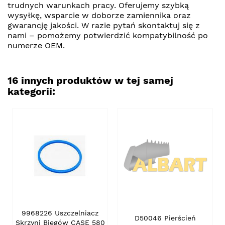
trudnych warunkach pracy. Oferujemy szybką
wysyłkę, wsparcie w doborze zamiennika oraz
gwarancję jakości. W razie pytań skontaktuj się z
nami – pomożemy potwierdzić kompatybilność po
numerze OEM.
16 innych produktów w tej samej
kategorii:
9968226 Uszczelniacz
D50046 Pierścień
Skrzyni Biegów CASE 580