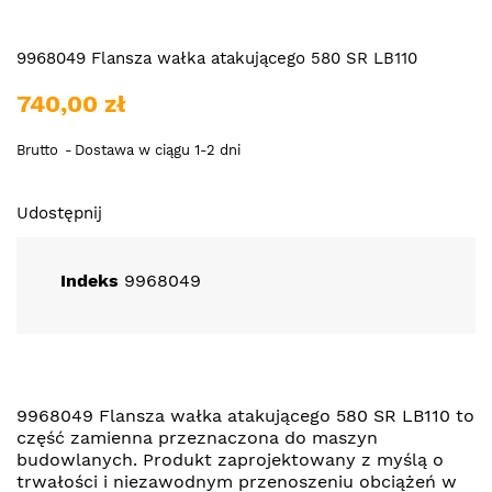
9968049 Flansza wałka atakującego 580 SR LB110
740,00 zł
Brutto
Dostawa w ciągu 1-2 dni
Udostępnij
Indeks
9968049
9968049 Flansza wałka atakującego 580 SR LB110 to
część zamienna przeznaczona do maszyn
budowlanych. Produkt zaprojektowany z myślą o
trwałości i niezawodnym przenoszeniu obciążeń w