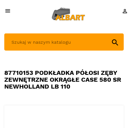



87710153 PODKŁADKA PÓŁOSI ZĘBY
ZEWNĘTRZNE OKRĄGŁE CASE 580 SR
NEWHOLLAND LB 110