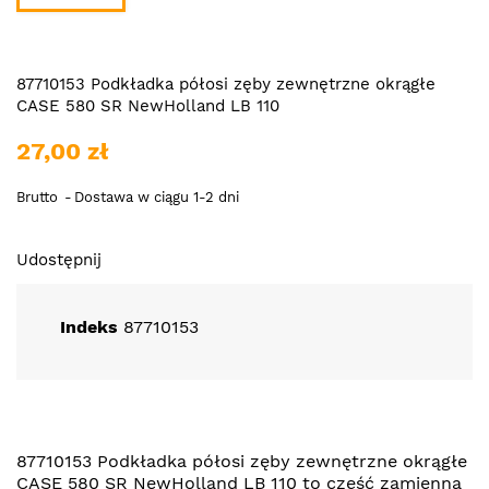
87710153 Podkładka półosi zęby zewnętrzne okrągłe
CASE 580 SR NewHolland LB 110
27,00 zł
Brutto
Dostawa w ciągu 1-2 dni
Udostępnij
Indeks
87710153
87710153 Podkładka półosi zęby zewnętrzne okrągłe
CASE 580 SR NewHolland LB 110 to część zamienna