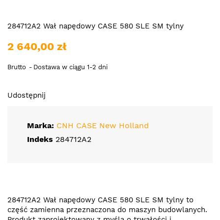
284712A2 Wał napędowy CASE 580 SLE SM tylny
2 640,00 zł
Brutto
Dostawa w ciągu 1-2 dni
Udostępnij
Marka:
CNH CASE New Holland
Indeks
284712A2
284712A2 Wał napędowy CASE 580 SLE SM tylny to
część zamienna przeznaczona do maszyn budowlanych.
Produkt zaprojektowany z myślą o trwałości i