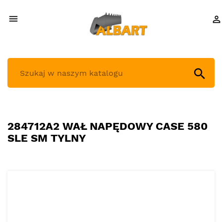



284712A2 WAŁ NAPĘDOWY CASE 580
SLE SM TYLNY