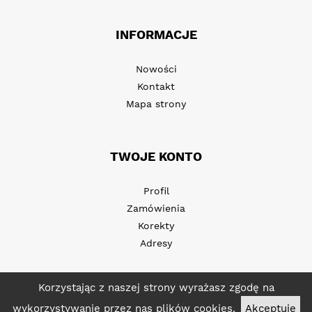
INFORMACJE
Nowości
Kontakt
Mapa strony
TWOJE KONTO
Profil
Zamówienia
Korekty
Adresy
Korzystając z naszej strony wyrażasz zgodę na
wykorzystywanie przez nas plików cookies.
Akceptuję