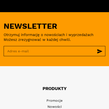
NEWSLETTER
Otrzymuj informację o nowościach i wyprzedażach
Możesz zrezygnować w każdej chwili.
send
PRODUKTY
Promocje
Nowości