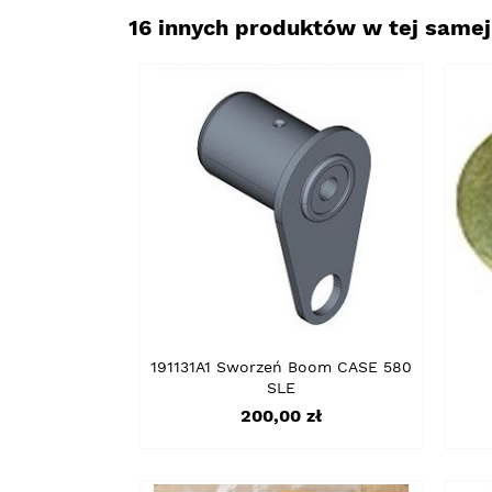
16 innych produktów w tej samej 
191131A1 Sworzeń Boom CASE 580
SLE
Cena
200,00 zł