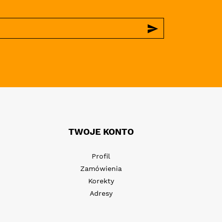
send
TWOJE KONTO
Profil
Zamówienia
Korekty
Adresy