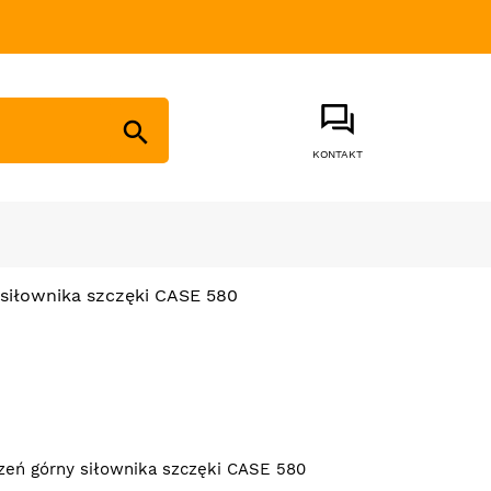

KONTAKT
siłownika szczęki CASE 580
eń górny siłownika szczęki CASE 580