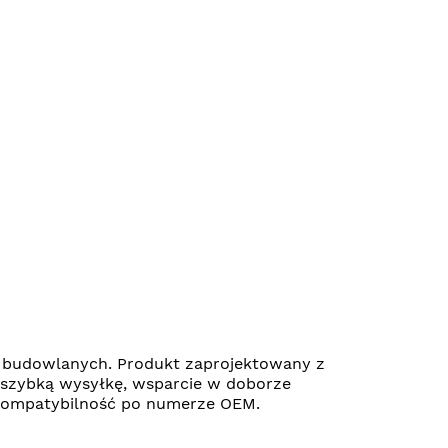
 budowlanych. Produkt zaprojektowany z
 szybką wysyłkę, wsparcie w doborze
ć kompatybilność po numerze OEM.