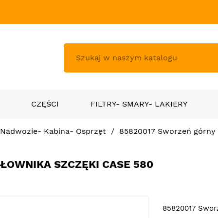
CZĘŚCI
FILTRY- SMARY- LAKIERY
Nadwozie- Kabina- Osprzęt
85820017 Sworzeń górny 
ŁOWNIKA SZCZĘKI CASE 580
85820017 Sworz