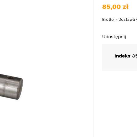
85,00 zł
Brutto
Dostawa w
Udostępnij
Indeks
8