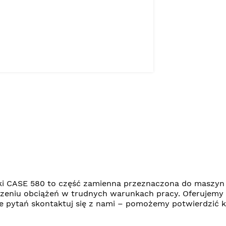
ki CASE 580 to część zamienna przeznaczona do maszyn
szeniu obciążeń w trudnych warunkach pracy. Oferujemy
zie pytań skontaktuj się z nami – pomożemy potwierdzi