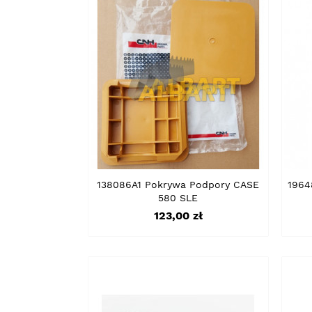
138086A1 Pokrywa Podpory CASE
1964
580 SLE
Cena
123,00 zł