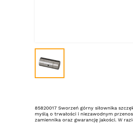
85820017 Sworzeń górny siłownika szczę
myślą o trwałości i niezawodnym przeno
zamiennika oraz gwarancję jakości. W ra