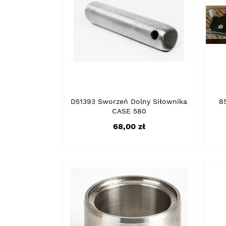
D51393 Sworzeń Dolny Siłownika
8
CASE 580
Cena
68,00 zł