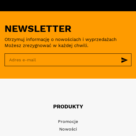
NEWSLETTER
Otrzymuj informację o nowościach i wyprzedażach
Możesz zrezygnować w każdej chwili.
send
PRODUKTY
Promocje
Nowości