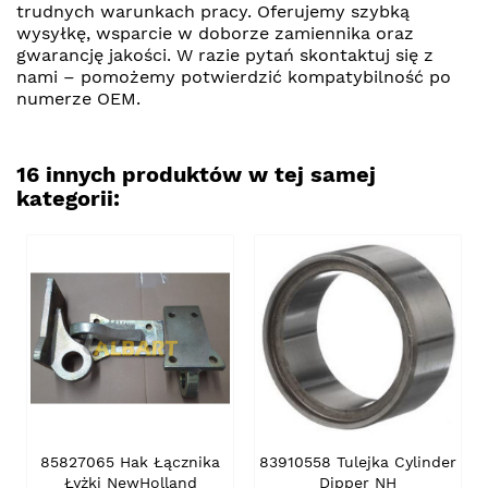
trudnych warunkach pracy. Oferujemy szybką
wysyłkę, wsparcie w doborze zamiennika oraz
gwarancję jakości. W razie pytań skontaktuj się z
nami – pomożemy potwierdzić kompatybilność po
numerze OEM.
16 innych produktów w tej samej
kategorii:
85827065 Hak Łącznika
83910558 Tulejka Cylinder
Łyżki NewHolland
Dipper NH