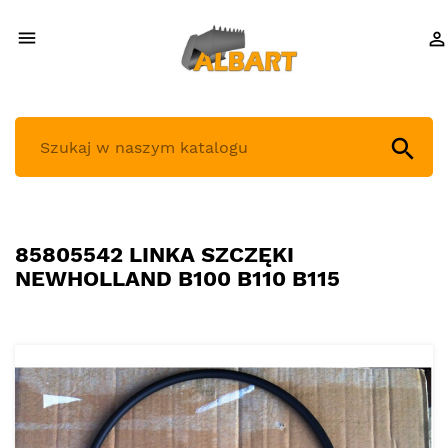



85805542 LINKA SZCZĘKI
NEWHOLLAND B100 B110 B115