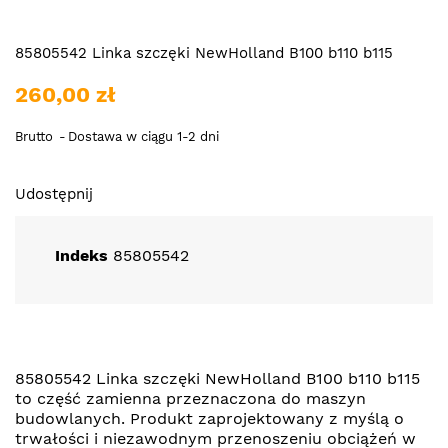
85805542 Linka szczęki NewHolland B100 b110 b115
260,00 zł
Brutto
Dostawa w ciągu 1-2 dni
Udostępnij
Indeks
85805542
85805542 Linka szczęki NewHolland B100 b110 b115
to część zamienna przeznaczona do maszyn
budowlanych. Produkt zaprojektowany z myślą o
trwałości i niezawodnym przenoszeniu obciążeń w