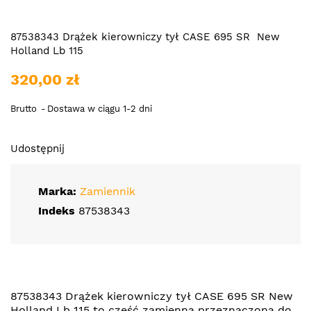
87538343 Drążek kierowniczy tył CASE 695 SR New
Holland Lb 115
320,00 zł
Brutto
Dostawa w ciągu 1-2 dni
Udostępnij
Marka:
Zamiennik
Indeks
87538343
87538343 Drążek kierowniczy tył CASE 695 SR New
Holland Lb 115 to część zamienna przeznaczona do