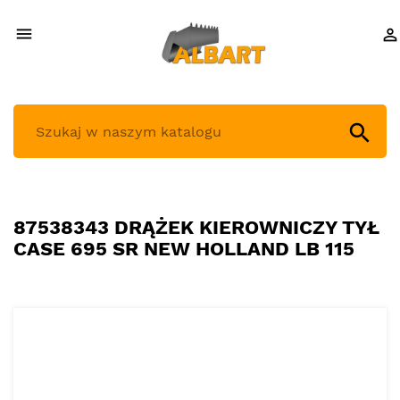



87538343 DRĄŻEK KIEROWNICZY TYŁ
CASE 695 SR NEW HOLLAND LB 115