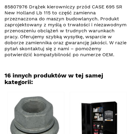
85807976 Drążek kierowniczy przód CASE 695 SR
New Holland Lb 115 to część zamienna
przeznaczona do maszyn budowlanych. Produkt
zaprojektowany z myślą o trwałości i niezawodnym
przenoszeniu obciążeń w trudnych warunkach
pracy. Oferujemy szybką wysyłkę, wsparcie w
doborze zamiennika oraz gwarancję jakości. W razie
pytań skontaktuj się z nami – pomożemy
potwierdzić kompatybilność po numerze OEM.
16 innych produktów w tej samej
kategorii: