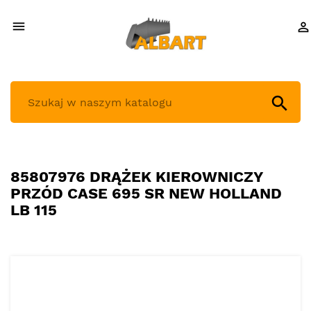



85807976 DRĄŻEK KIEROWNICZY
PRZÓD CASE 695 SR NEW HOLLAND
LB 115