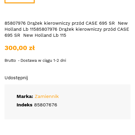
85807976 Drążek kierowniczy przód CASE 695 SR New
Holland Lb 11585807976 Drążek kierowniczy przód CASE
695 SR New Holland Lb 115
300,00 zł
Brutto
Dostawa w ciągu 1-2 dni
Udostępnij
Marka:
Zamiennik
Indeks
85807676