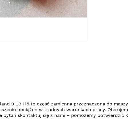
land B LB 115 to część zamienna przeznaczona do masz
oszeniu obciążeń w trudnych warunkach pracy. Oferuje
zie pytań skontaktuj się z nami – pomożemy potwierdzi