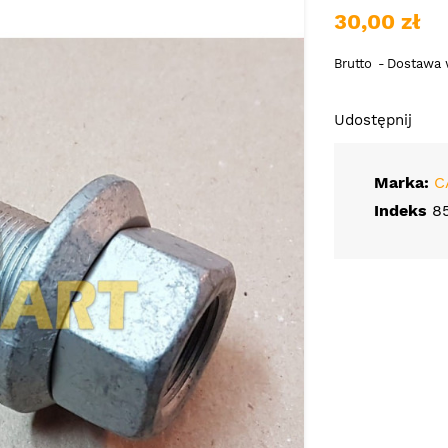
30,00 zł
Brutto
Dostawa w
Udostępnij
Marka:
C
Indeks
8