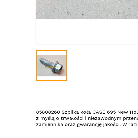
85808260 Szpilka koła CASE 695 New Hol
z myślą o trwałości i niezawodnym przen
zamiennika oraz gwarancję jakości. W ra