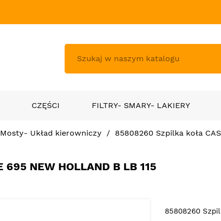
CZĘŚCI
FILTRY- SMARY- LAKIERY
Mosty- Układ kierowniczy
85808260 Szpilka koła CAS
 695 NEW HOLLAND B LB 115
85808260 Szpil