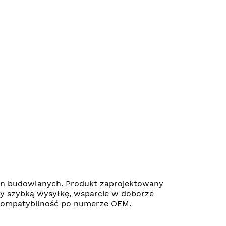
yn budowlanych. Produkt zaprojektowany
my szybką wysyłkę, wsparcie w doborze
ć kompatybilność po numerze OEM.