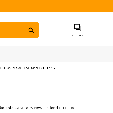

KONTAKT
E 695 New Holland B LB 115
ka koła CASE 695 New Holland B LB 115