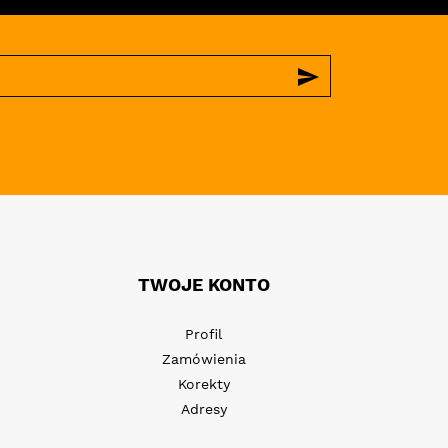
send
TWOJE KONTO
Profil
Zamówienia
Korekty
Adresy