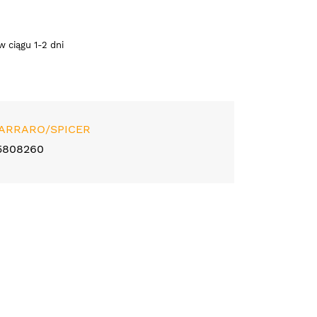
 ciągu 1-2 dni
ARRARO/SPICER
5808260