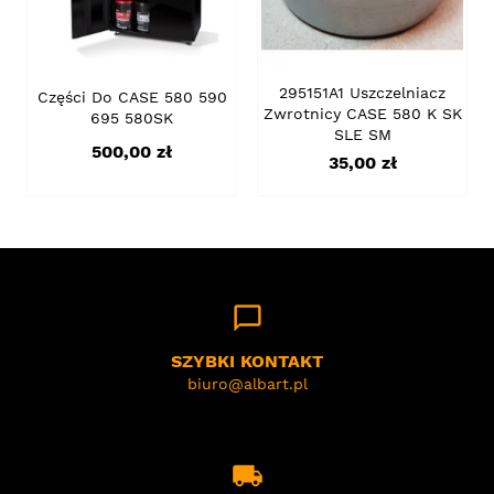
295151A1 Uszczelniacz
Części Do CASE 580 590
Zwrotnicy CASE 580 K SK
695 580SK
SLE SM
Cena
500,00 zł
Cena
35,00 zł
chat_bubble_outline
SZYBKI KONTAKT
biuro@albart.pl
local_shipping