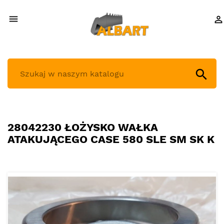



28042230 ŁOŻYSKO WAŁKA
ATAKUJĄCEGO CASE 580 SLE SM SK K