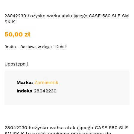
28042230 Łożysko wałka atakującego CASE 580 SLE SM
SK K
50,00 zł
Brutto
Dostawa w ciągu 1-2 dni
Udostępnij
Marka:
Zamiennik
Indeks
28042230
28042230 Łożysko wałka atakującego CASE 580 SLE
SM SK K to część zamienna przeznaczona do