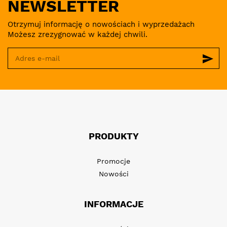
NEWSLETTER
Otrzymuj informację o nowościach i wyprzedażach
Możesz zrezygnować w każdej chwili.
send
PRODUKTY
Promocje
Nowości
INFORMACJE