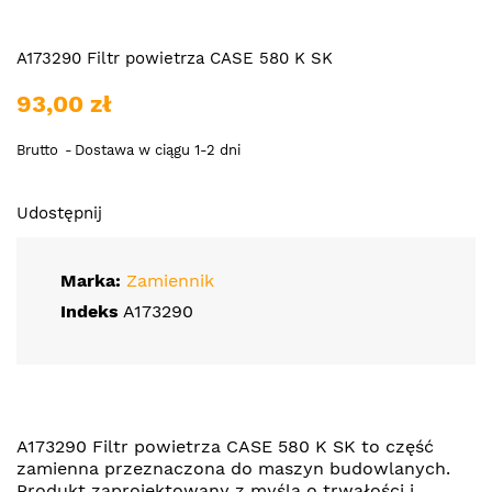
A173290 Filtr powietrza CASE 580 K SK
93,00 zł
Brutto
Dostawa w ciągu 1-2 dni
Udostępnij
Marka:
Zamiennik
Indeks
A173290
A173290 Filtr powietrza CASE 580 K SK to część
zamienna przeznaczona do maszyn budowlanych.
Produkt zaprojektowany z myślą o trwałości i