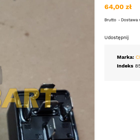
64,00 zł
Brutto
Dostawa w
Udostępnij
Marka:
C
Indeks
8