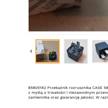

85805162 Przekaźnik rozrusznika CASE 5
z myślą o trwałości i niezawodnym przen
zamiennika oraz gwarancję jakości. W ra