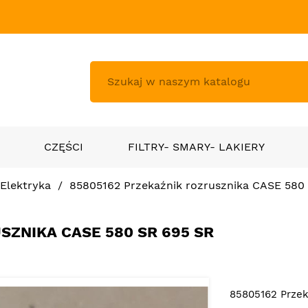
CZĘŚCI
FILTRY- SMARY- LAKIERY
Elektryka
85805162 Przekaźnik rozrusznika CASE 580
SZNIKA CASE 580 SR 695 SR
85805162 Przek