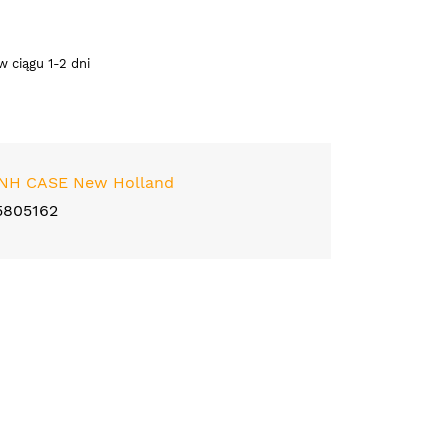
 ciągu 1-2 dni
NH CASE New Holland
5805162