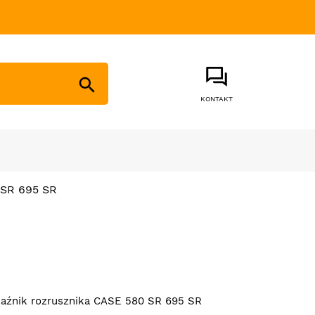

KONTAKT
 SR 695 SR
aźnik rozrusznika CASE 580 SR 695 SR