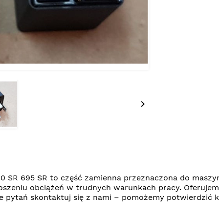

80 SR 695 SR to część zamienna przeznaczona do maszy
oszeniu obciążeń w trudnych warunkach pracy. Oferuje
zie pytań skontaktuj się z nami – pomożemy potwierdzi