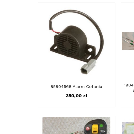
1904
85804568 Alarm Cofania
Cena
350,00 zł