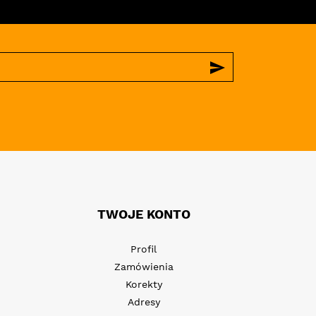
send
TWOJE KONTO
Profil
Zamówienia
Korekty
Adresy