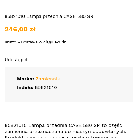
85821010 Lampa przednia CASE 580 SR
246,00 zł
Brutto
Dostawa w ciągu 1-2 dni
Udostępnij
Marka:
Zamiennik
Indeks
85821010
85821010 Lampa przednia CASE 580 SR to część
zamienna przeznaczona do maszyn budowlanych.
Produkt zaprojektowany z myślą o trwałości i