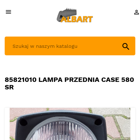



85821010 LAMPA PRZEDNIA CASE 580
SR