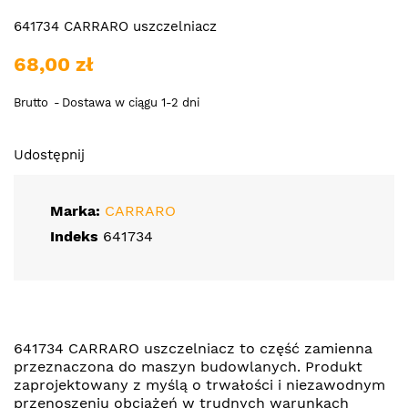
641734 CARRARO uszczelniacz
68,00 zł
Brutto
Dostawa w ciągu 1-2 dni
Udostępnij
Marka:
CARRARO
Indeks
641734
641734 CARRARO uszczelniacz to część zamienna
przeznaczona do maszyn budowlanych. Produkt
zaprojektowany z myślą o trwałości i niezawodnym
przenoszeniu obciążeń w trudnych warunkach