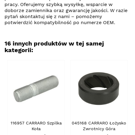
pracy. Oferujemy szybką wysyłkę, wsparcie w
doborze zamiennika oraz gwarancję jakości. W razie
pytań skontaktuj się z nami – pomożemy
potwierdzić kompatybilność po numerze OEM.
16 innych produktów w tej samej
kategorii:
116957 CARRARO Szpilka
045168 CARRARO Łożysko
Koła
Zwrotnicy Góra