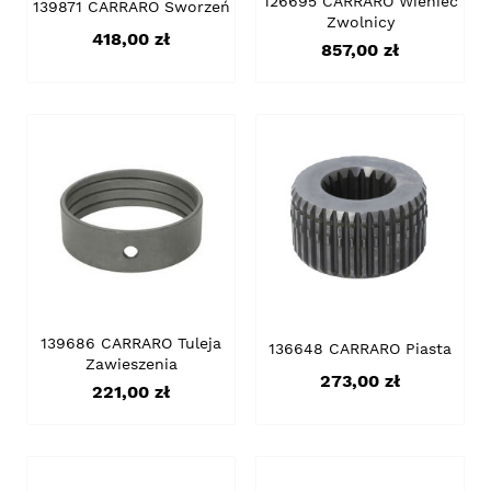
126695 CARRARO Wieniec
139871 CARRARO Sworzeń
Zwolnicy
Cena
418,00 zł
Cena
857,00 zł
139686 CARRARO Tuleja
136648 CARRARO Piasta
Zawieszenia
Cena
273,00 zł
Cena
221,00 zł