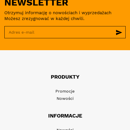
NEWSLETTER
Otrzymuj informację o nowościach i wyprzedażach
Możesz zrezygnować w każdej chwili.
send
PRODUKTY
Promocje
Nowości
INFORMACJE