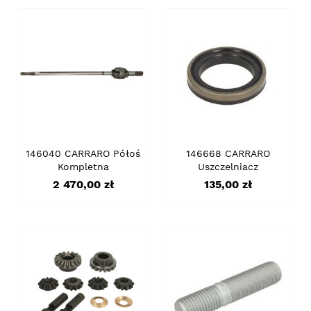
146040 CARRARO Półoś
146668 CARRARO
Kompletna
Uszczelniacz
Cena
Cena
2 470,00 zł
135,00 zł