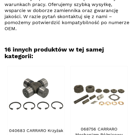
warunkach pracy. Oferujemy szybką wysyłkę,
wsparcie w doborze zamiennika oraz gwarancję
jakości. W razie pytań skontaktuj się z nami –
pomożemy potwierdzić kompatybilność po numerze
OEM.
16 innych produktów w tej samej
kategorii:
068756 CARRARO
040683 CARRARO Krzyżak
Mechanizm Różnicowy