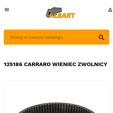



125186 CARRARO WIENIEC ZWOLNICY