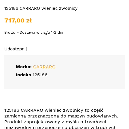
125186 CARRARO wieniec zwolnicy
717,00 zł
Brutto
Dostawa w ciągu 1-2 dni
Udostępnij
Marka:
CARRARO
Indeks
125186
125186 CARRARO wieniec zwolnicy to część
zamienna przeznaczona do maszyn budowlanych.
Produkt zaprojektowany z myślą o trwałości i
niezawodnym przenoszeniu obciążeń w trudnych