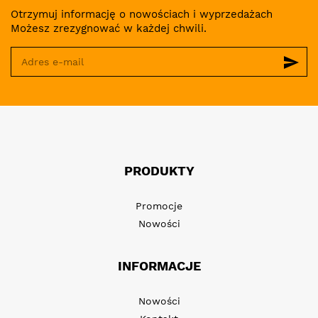
Otrzymuj informację o nowościach i wyprzedażach
Możesz zrezygnować w każdej chwili.
send
PRODUKTY
Promocje
Nowości
INFORMACJE
Nowości