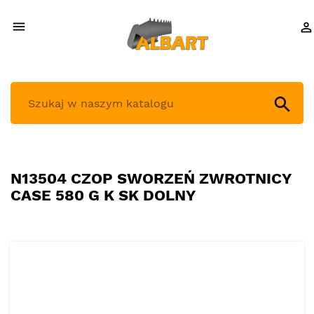



N13504 CZOP SWORZEŃ ZWROTNICY
CASE 580 G K SK DOLNY