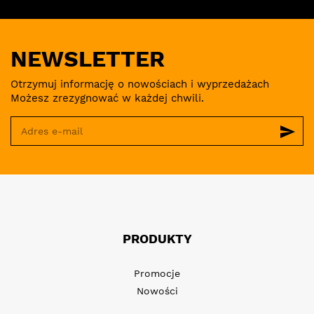
NEWSLETTER
Otrzymuj informację o nowościach i wyprzedażach
Możesz zrezygnować w każdej chwili.
send
PRODUKTY
Promocje
Nowości