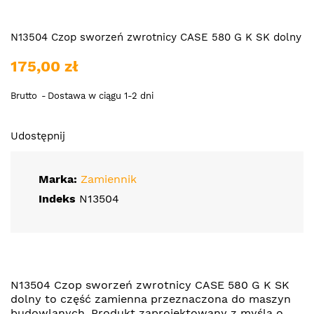
N13504 Czop sworzeń zwrotnicy CASE 580 G K SK dolny
175,00 zł
Brutto
Dostawa w ciągu 1-2 dni
Udostępnij
Marka:
Zamiennik
Indeks
N13504
N13504 Czop sworzeń zwrotnicy CASE 580 G K SK
dolny to część zamienna przeznaczona do maszyn
budowlanych. Produkt zaprojektowany z myślą o