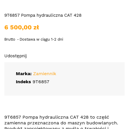
9T6857 Pompa hydrauliczna CAT 428
6 500,00 zł
Brutto
Dostawa w ciągu 1-2 dni
Udostępnij
Marka:
Zamiennik
Indeks
9T6857
9T6857 Pompa hydrauliczna CAT 428 to część
zamienna przeznaczona do maszyn budowlanych.
Produkt zaprojektowany z myślą o trwałości i