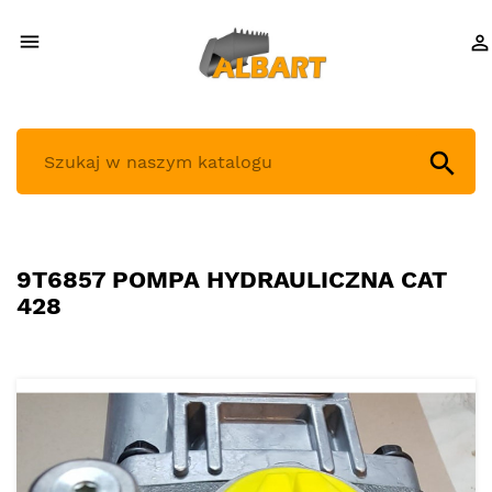



9T6857 POMPA HYDRAULICZNA CAT
428